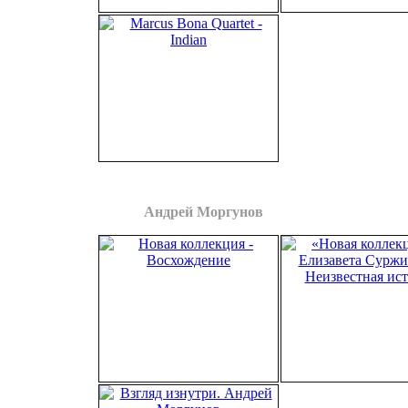
Marcus Bona Quartet
Indian
клубе «Бульон», 11 ноября 2022
Андрей Моргунов
Новая коллекция
Восхождение
Новая коллекция
«Экспедиция в ХХI век», 1988
Неизвестная исто
«Шире круг», ноябрь 