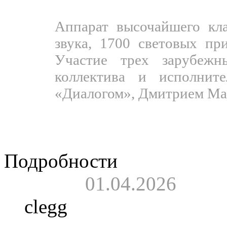
мероприятии:
Аппарат высочайшего кла
звука, 1700 световых пр
Участие трех зарубеж
коллектива и исполнит
«Диалогом», Дмитрием Ма
Несмотря на красивые сл
под фонограмму.
Подробности
01.04.2026
clegg