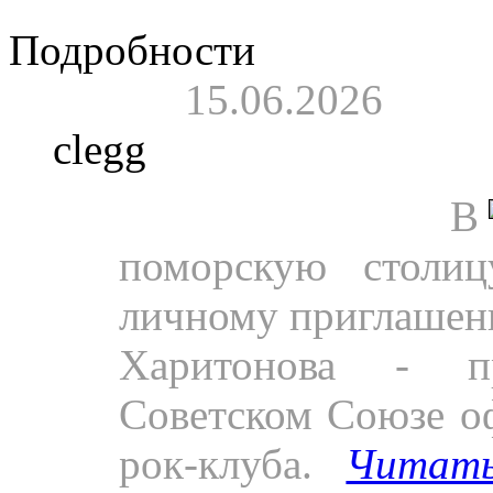
Подробности
15.06.2026
clegg
Пресса.
В
поморскую столиц
личному приглашен
Харитонова - п
Советском Союзе о
рок-клуба.
Читат