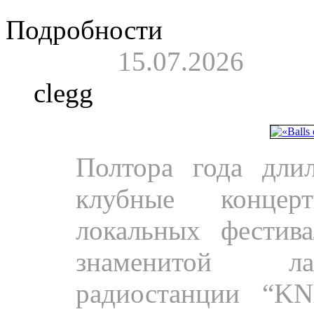
Подробности
15.07.2026
clegg
Пресса.
Полтора года длил
клубные концер
локальных фестив
знаменитой ла
радиостанции “KN