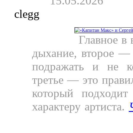
15.05.2026
clegg
Пресса.
Главное в 
дыхание, второе — 
подражать и не ко
третье — это прави
который подходит
характеру артиста.
Беркут на сцене и в