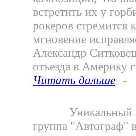
встретить их у горб
рокеров стремится 
мгновение исправля
Александр Ситковец
отъезда в Америку г
Читать дальше
-
р
«Верблюды»
(Спаси
Фото.
Уникальный 
группа "Автограф" 