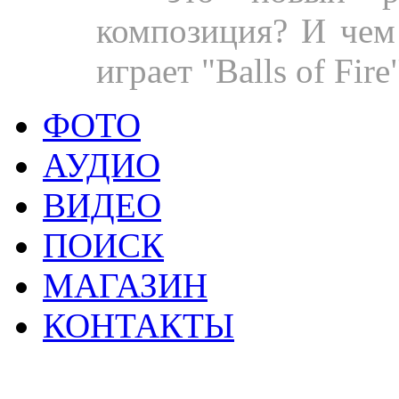
композиция? И чем 
играет "Balls of Fire
ФОТО
АУДИО
ВИДЕО
ПОИСК
МАГАЗИН
КОНТАКТЫ
2
Материалы данной страницы могут своб