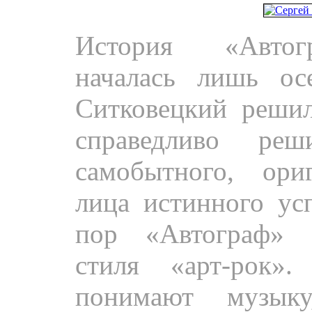
Пресса.
История «Автог
началась лишь ос
Ситковецкий решил
справедливо ре
самобытного, ориг
лица истинного ус
пор «Автограф» с
стиля «арт-рок»
понимают музык