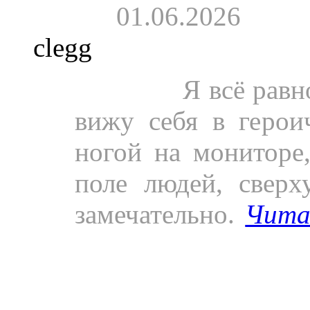
01.06.2026
clegg
Пресса.
Я всё равн
вижу себя в герои
ногой на мониторе
поле людей, свер
замечательно.
Чита
Ситковецкий - осн
одна из лучших гита