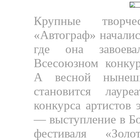
Пресса.
Крупные творч
«Автограф» началис
где она завоев
Всесоюзном конкур
А весной нынешн
становится лауре
конкурса артистов 
— выступление в Бо
фестиваля «Зол