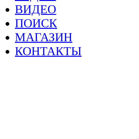
ВИДЕО
ПОИСК
МАГАЗИН
КОНТАКТЫ
2
Материалы данной страницы могут своб
тр