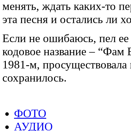
менять, ждать каких-то пе
эта песня и остались ли х
Если не ошибаюсь, пел ее 
кодовое название – “Фам 
1981-м, просуществовала 
сохранилось.
ФОТО
АУДИО