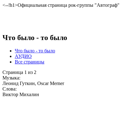
<--!h1>Официальная страница рок-группы "Автограф"
Что было - то было
Что было - то было
АУДИО
Все страницы
Страница 1 из 2
Музыка:
Леонид Гуткин, Oscar Merner
Слова:
Виктор Михалин