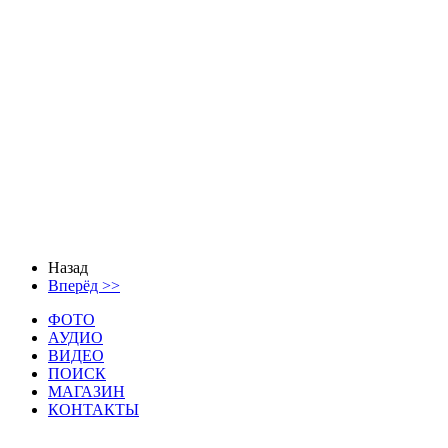
Назад
Вперёд >>
ФОТО
АУДИО
ВИДЕО
ПОИСК
МАГАЗИН
КОНТАКТЫ