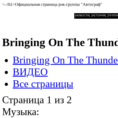
<--!h1>Официальная страница рок-группы "Автограф"
[НОВОСТИ]
[ИСТОРИЯ]
[ГРУППА
Bringing On The Thun
Bringing On The Thunde
ВИДЕО
Все страницы
Страница 1 из 2
Музыка: