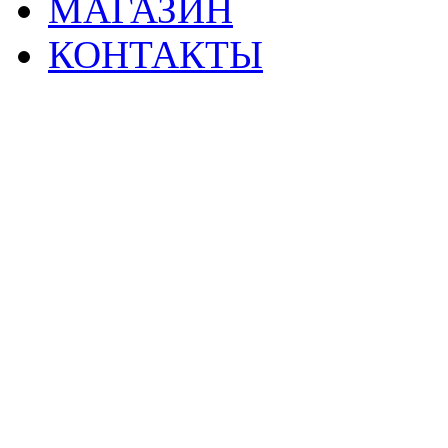
МАГАЗИН
КОНТАКТЫ
2
Материалы данной страницы могут своб
тр