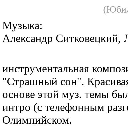
(Юбил
Музыка:
Александр Ситковецкий, 
инструментальная композ
"Страшный сон". Красивая
основе этой муз. темы бы
интро (с телефонным разг
Олимпийском.