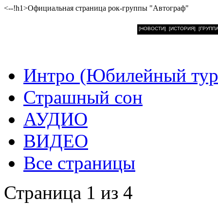
<--!h1>Официальная страница рок-группы "Автограф"
[НОВОСТИ]
[ИСТОРИЯ]
[ГРУППА
Интро (Юбилейный тур
Страшный сон
АУДИО
ВИДЕО
Все страницы
Страница 1 из 4