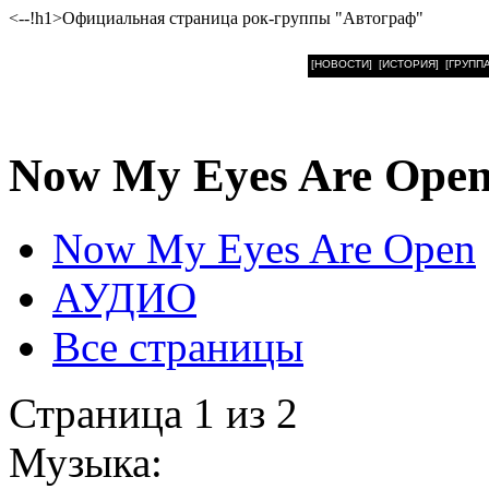
<--!h1>Официальная страница рок-группы "Автограф"
[НОВОСТИ]
[ИСТОРИЯ]
[ГРУППА
Now My Eyes Are Ope
Now My Eyes Are Open
АУДИО
Все страницы
Страница 1 из 2
Музыка: