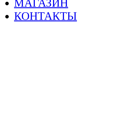
МАГАЗИН
КОНТАКТЫ
2
Материалы данной страницы могут своб
тр