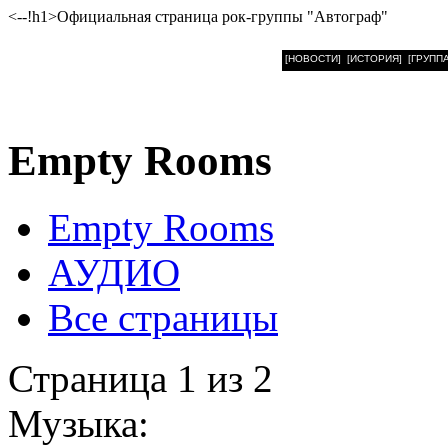
<--!h1>Официальная страница рок-группы "Автограф"
[НОВОСТИ]
[ИСТОРИЯ]
[ГРУППА
Empty Rooms
Empty Rooms
АУДИО
Все страницы
Страница 1 из 2
Музыка: