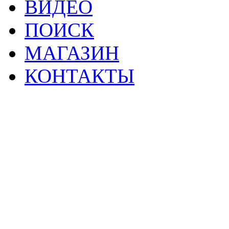
ВИДЕО
ПОИСК
МАГАЗИН
КОНТАКТЫ
2
Материалы данной страницы могут своб
тр