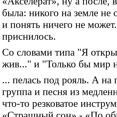
«Акселерат», ну а после, 
была: никого на земле не 
и понять ничего не может.
приснилось.
Со словами типа "Я открыв
жив..." и "Только бы мир н
... пелась под рояль. А на
группа и песня из медлен
что-то резковатое инструм
«Страшный сон» - «По об