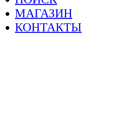
МАГАЗИН
КОНТАКТЫ
2
Материалы данной страницы могут своб
тр