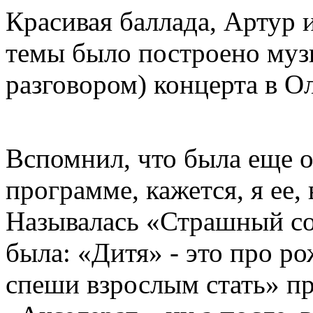
Красивая баллада, Артур и
темы было построено муз
разговором) концерта в 
Вспомнил, что была еще о
программе, кажется, я ее,
Называлась «Страшный со
была: «Дитя» - это про р
спеши взрослым стать» пр