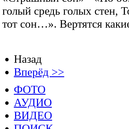
голый средь голых стен, Т
тот сон…». Вертятся какие
Назад
Вперёд >>
ФОТО
АУДИО
ВИДЕО
ПОИСК