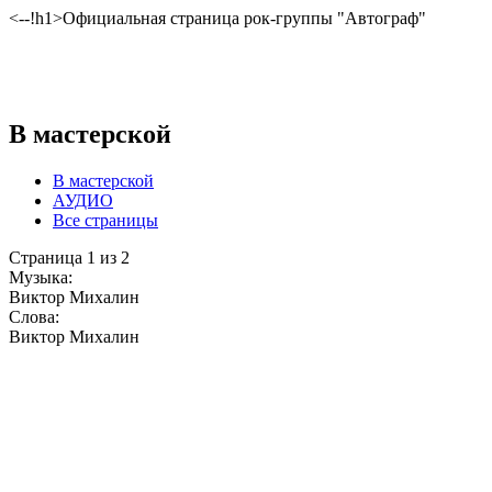
<--!h1>Официальная страница рок-группы "Автограф"
В мастерской
В мастерской
АУДИО
Все страницы
Страница 1 из 2
Музыка:
Виктор Михалин
Слова:
Виктор Михалин