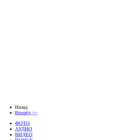
Назад
Вперёд >>
ФОТО
АУДИО
ВИДЕО