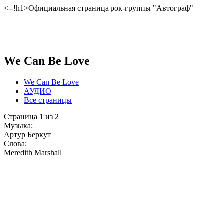
<--!h1>Официальная страница рок-группы "Автограф"
We Can Be Love
We Can Be Love
АУДИО
Все страницы
Страница 1 из 2
Музыка:
Артур Беркут
Слова:
Meredith Marshall