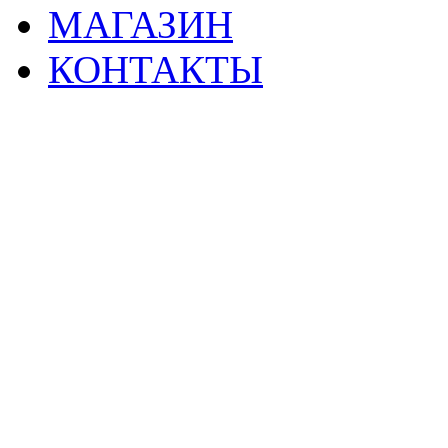
МАГАЗИН
КОНТАКТЫ
2
Материалы данной страницы могут своб
тр