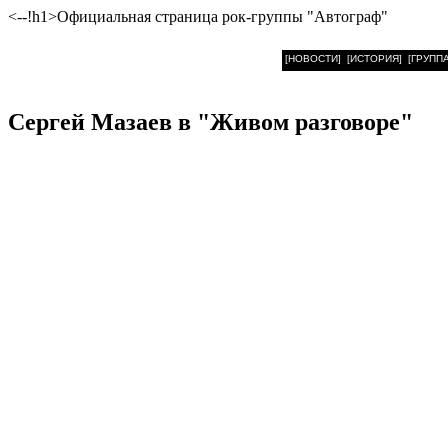
<--!h1>Официальная страница рок-группы "Автограф"
[НОВОСТИ]
[ИСТОРИЯ]
[ГРУППА
Сергей Мазаев в "Живом разговоре"