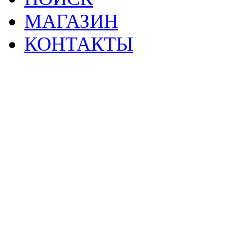
МАГАЗИН
КОНТАКТЫ
2
Материалы данной страницы могут своб
тр