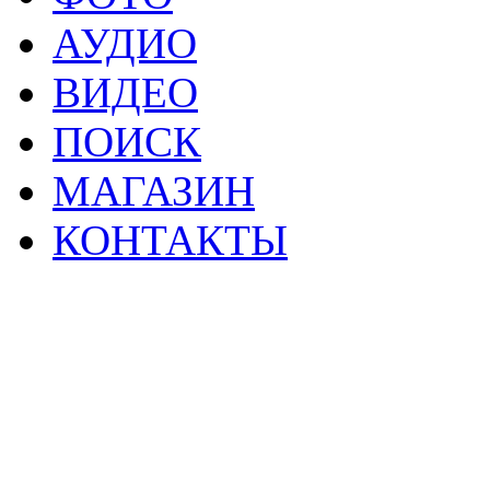
АУДИО
ВИДЕО
ПОИСК
МАГАЗИН
КОНТАКТЫ
2
Материалы данной страницы могут своб
тр