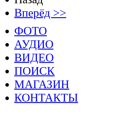
Вперёд >>
ФОТО
АУДИО
ВИДЕО
ПОИСК
МАГАЗИН
КОНТАКТЫ
2
Материалы данной страницы могут своб
тр