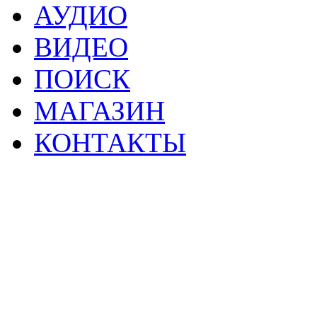
АУДИО
ВИДЕО
ПОИСК
МАГАЗИН
КОНТАКТЫ
2
Материалы данной страницы могут своб
тр