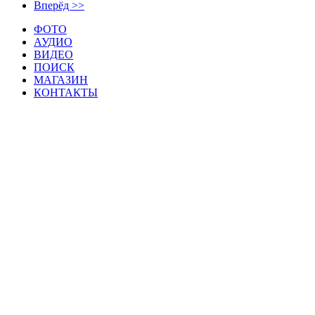
Вперёд >>
ФОТО
АУДИО
ВИДЕО
ПОИСК
МАГАЗИН
КОНТАКТЫ
Мат