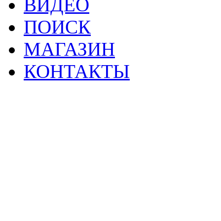
ВИДЕО
ПОИСК
МАГАЗИН
КОНТАКТЫ
2
Материалы данной страницы могут своб
тр