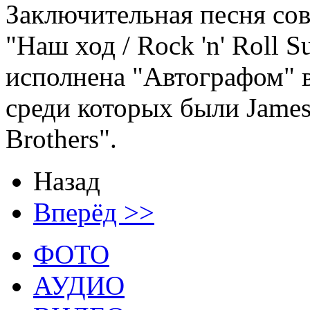
Заключительная песня сов
"Наш ход / Rock 'n' Roll 
исполнена "Автографом" 
среди которых были James 
Brothers".
Назад
Вперёд >>
ФОТО
АУДИО