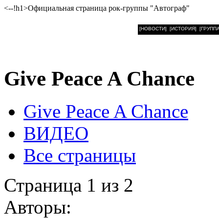
<--!h1>Официальная страница рок-группы "Автограф"
[НОВОСТИ]
[ИСТОРИЯ]
[ГРУППА
Give Peace A Chance
Give Peace A Chance
ВИДЕО
Все страницы
Страница 1 из 2
Авторы: