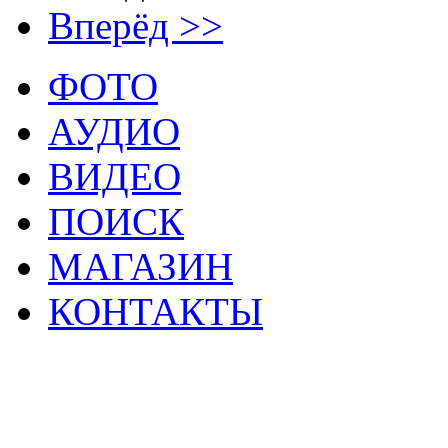
Вперёд >>
ФОТО
АУДИО
ВИДЕО
ПОИСК
МАГАЗИН
КОНТАКТЫ
2
Материалы данной страницы могут своб
тр