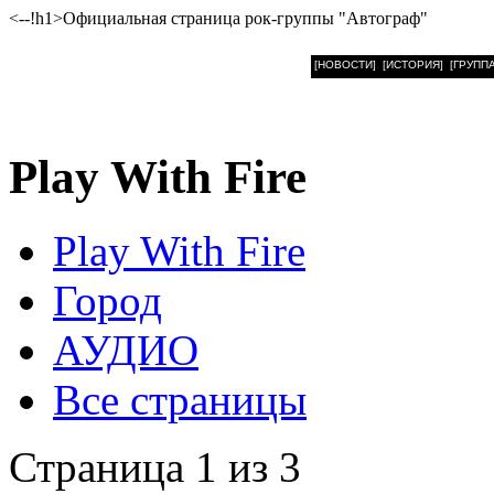
<--!h1>Официальная страница рок-группы "Автограф"
[НОВОСТИ]
[ИСТОРИЯ]
[ГРУППА
Play With Fire
Play With Fire
Город
АУДИО
Все страницы
Страница 1 из 3