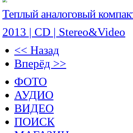
Теплый аналоговый компак
2013 | CD | Stereo&Video
<< Назад
Вперёд >>
ФОТО
АУДИО
ВИДЕО
ПОИСК