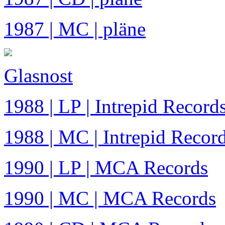
1987 | MC | pläne
Glasnost
1988 | LP | Intrepid Record
1988 | MC | Intrepid Recor
1990 | LP | MCA Records
1990 | MC | MCA Records