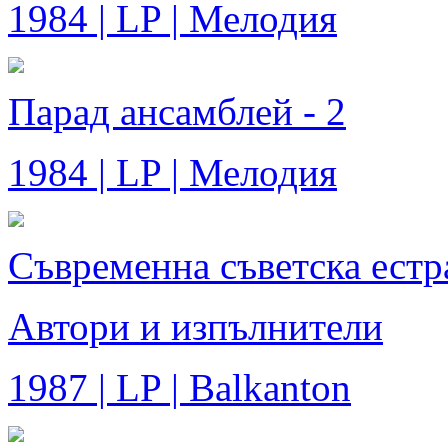
1984 | LP | Мелодия
Парад ансамблей - 2
1984 | LP | Мелодия
Съвременна съветска естр
Автори и изпълнители
1987 | LP | Balkanton