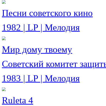
Песни советского кино
1982 | LP | Мелодия
Мир дому твоему
Советский комитет защит
1983 | LP | Мелодия
Ruleta 4