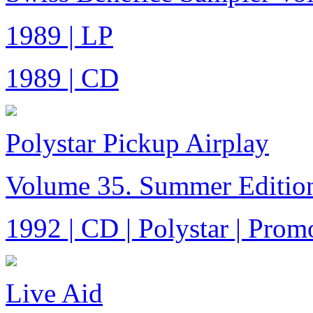
1989 | LP
1989 | CD
Polystar Pickup Airplay
Volume 35. Summer Editio
1992 | CD | Polystar | Prom
Live Aid