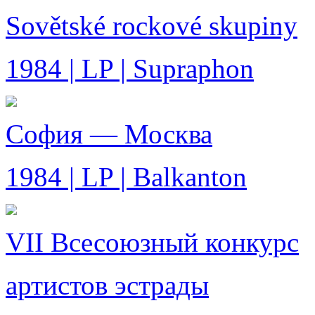
Sovětské rockové skupiny
1984 | LP | Supraphon
София — Москва
1984 | LP | Balkanton
VII Всесоюзный конкурс
артистов эстрады