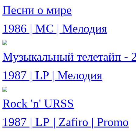
Песни о мире
1986 | MC | Мелодия
Музыкальный телетайп - 
1987 | LP | Мелодия
Rock 'n' URSS
1987 |
LP
| Zafiro | Promo