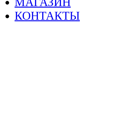
МАГАЗИН
КОНТАКТЫ
2
Материалы данной страницы могут своб
тр