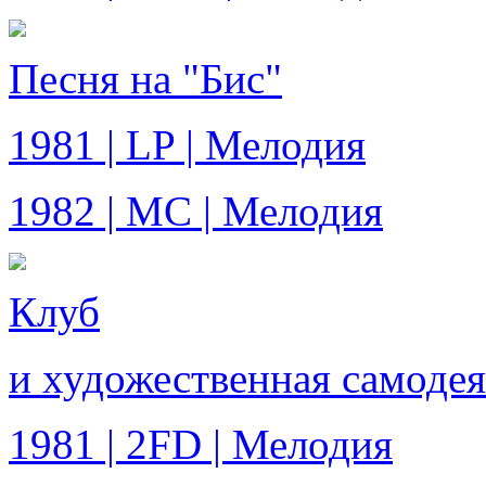
Песня на "Бис"
1981 | LP | Мелодия
1982 | MC | Мелодия
Клуб
и художественная самодея
1981 | 2FD | Мелодия