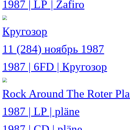
1987 |
LP
| Zafiro
Кругозор
11 (284) ноябрь 1987
1987 | 6FD | Кругозор
Rock Around The Roter Pla
1987 | LP | pläne
1987 | CD | pläne