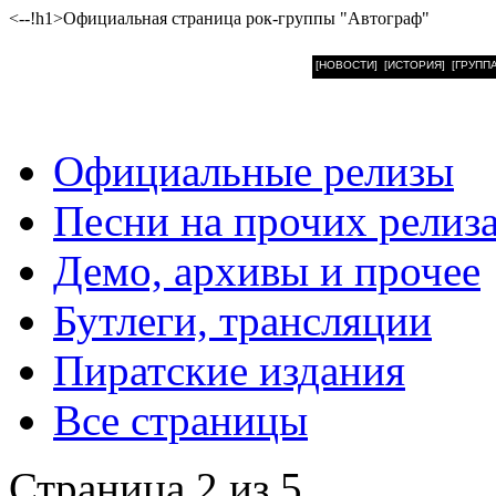
<--!h1>Официальная страница рок-группы "Автограф"
[НОВОСТИ]
[ИСТОРИЯ]
[ГРУППА
Официальные релизы
Песни на прочих релиз
Демо, архивы и прочее
Бутлеги, трансляции
Пиратские издания
Все страницы
Страница 2 из 5