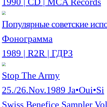
1990 | CD | MCA Records
Популярные советские исп
Фонограмма
1989 | R2R | ГДРЗ
Stop The Army
25./26.Nov.1989 Ja•Oui•Si
Swiss Benefice Sampler Vol