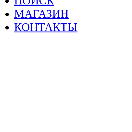
ПОИСК
МАГАЗИН
КОНТАКТЫ
2
Материалы данной страницы могут своб
тр