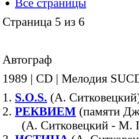
Все страницы
Страница 5 из 6
Автограф
1989 | CD | Мелодия SUC
S.O.S.
(А. Ситковецкий
РЕКВИЕМ
(памяти Дж
(А. Ситковецкий - М. 