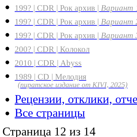
199? | CDR | Рок архив |
Вариант 
199? | CDR | Рок архив |
Вариант 
199? | CDR | Рок архив |
Вариант 
200? | CDR | Колокол
2010 | CDR | Abyss
1989 | CD | Мелодия
(пиратское издание от KIVI, 2025)
Рецензии, отклики, отч
Все страницы
Страница 12 из 14