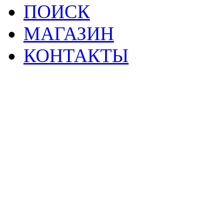
ПОИСК
МАГАЗИН
КОНТАКТЫ
2
Материалы данной страницы могут своб
тр