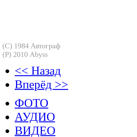
Владимир Виноградов - звукорежи
1-9 Записано в студии "Мосфильм"
10 - Записана в студии ГДРЗ, 1983 
(C) 1984 Автограф
(P) 2010 Abyss
<< Назад
Вперёд >>
ФОТО
АУДИО
ВИДЕО